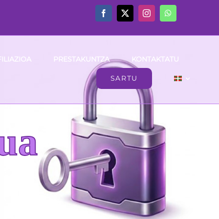
ILIAZIOA
PRESTAKUNTZA
KONTAKTATU
SARTU
ua