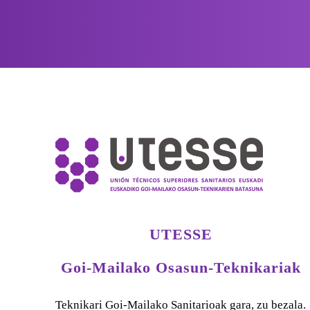
UTESSE
Goi-Mailako Osasun-Teknikariak
Teknikari Goi-Mailako Sanitarioak gara, zu bezala.