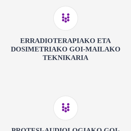
ERRADIOTERAPIAKO ETA
DOSIMETRIAKO GOI-MAILAKO
TEKNIKARIA
PROTESI-AUDIOLOGIAKO GOI-