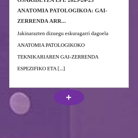
ANATOMIA PATOLOGIKOA: GAI-
ZERRENDA ARR...
Jakinarazten dizuegu eskuragarri dagoela
ANATOMIA PATOLOGIKOKO
TEKNIKARIAREN GAI-ZERRENDA
ESPEZIFIKO ETA [...]