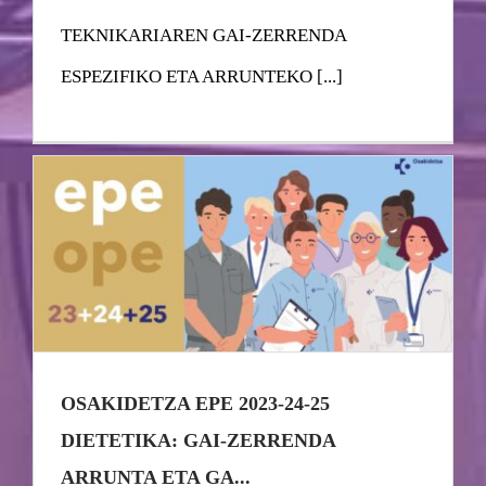
TEKNIKARIAREN GAI-ZERRENDA
ESPEZIFIKO ETA ARRUNTEKO [...]
OSAKIDETZA EPE 2023-24-25
DIETETIKA: GAI-ZERRENDA
ARRUNTA ETA GA...