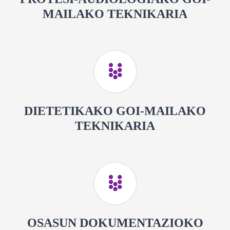
MAILAKO TEKNIKARIA
DIETETIKAKO GOI-MAILAKO
TEKNIKARIA
OSASUN DOKUMENTAZIOKO