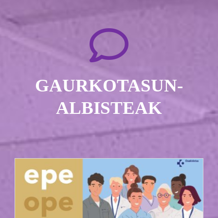
GAURKOTASUN-
ALBISTEAK