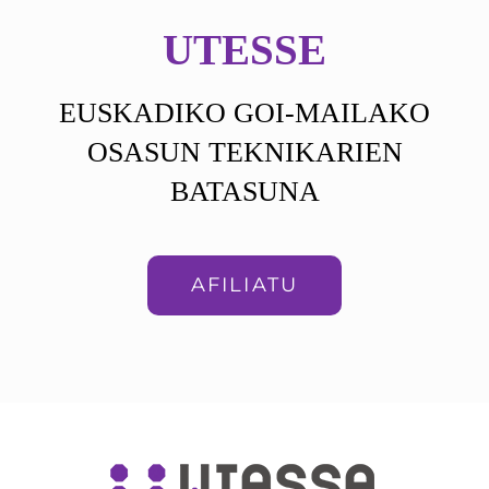
KONTAKTATU
UTESSE
SARTU
EUSKADIKO GOI-MAILAKO
OSASUN TEKNIKARIEN
BATASUNA
AFILIATU