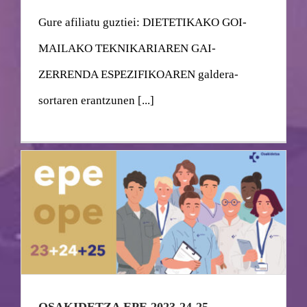
Gure afiliatu guztiei: DIETETIKAKO GOI-
MAILAKO TEKNIKARIAREN GAI-
ZERRENDA ESPEZIFIKOAREN galdera-
sortaren erantzunen [...]
OSAKIDETZA EPE 2023-24-25