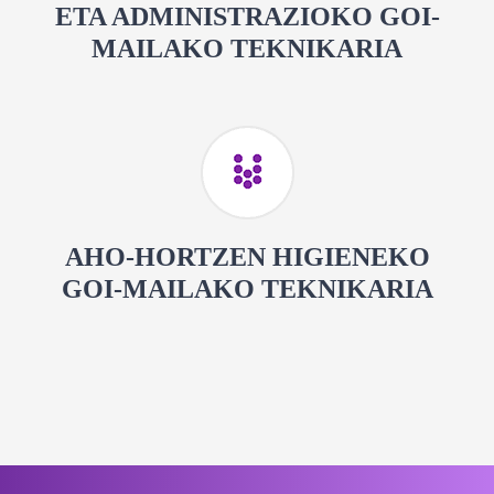
ETA ADMINISTRAZIOKO GOI-
MAILAKO TEKNIKARIA
AHO-HORTZEN HIGIENEKO
GOI-MAILAKO TEKNIKARIA