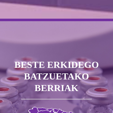
BESTE ERKIDEGO
BATZUETAKO
BERRIAK