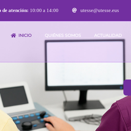
 de atención:
10:00 a 14:00
utesse@utesse.eus
INICIO
QUIÉNES SOMOS
ACTUALIDAD