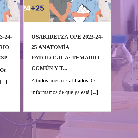
-24-
OSAKIDETZA OPE 2023-24-
RIO
25 ANATOMÍA
P...
PATOLÓGICA: TEMARIO
COMÚN Y T...
 Os
A todos nuestros afiliados: Os
...]
informamos de que ya está [...]