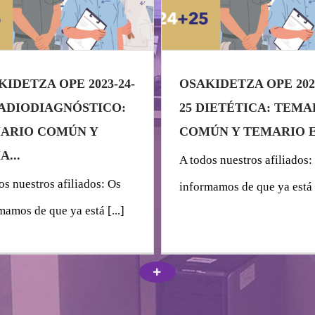
KIDETZA OPE 2023-24-
OSAKIDETZA OPE 2023
RADIODIAGNÓSTICO:
25 DIETÉTICA: TEMA
ARIO COMÚN Y
COMÚN Y TEMARIO ES
...
A todos nuestros afiliados:
os nuestros afiliados: Os
informamos de que ya está [
mamos de que ya está [...]