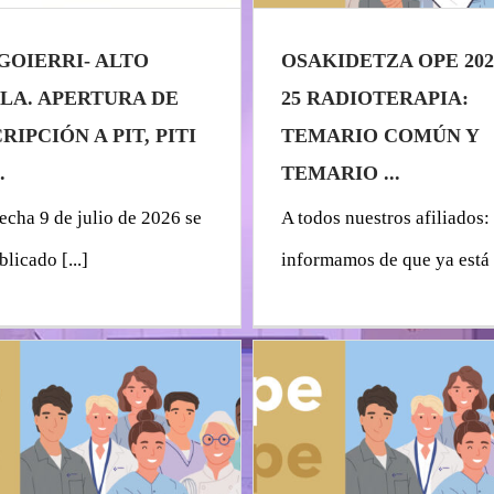
 GOIERRI- ALTO
OSAKIDETZA OPE 2023
LA. APERTURA DE
25 RADIOTERAPIA:
RIPCIÓN A PIT, PITI
TEMARIO COMÚN Y
.
TEMARIO ...
echa 9 de julio de 2026 se
A todos nuestros afiliados:
licado [...]
informamos de que ya está [