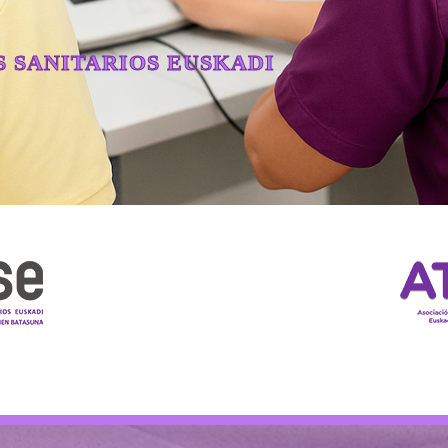
S SANITARIOS EUSKADI