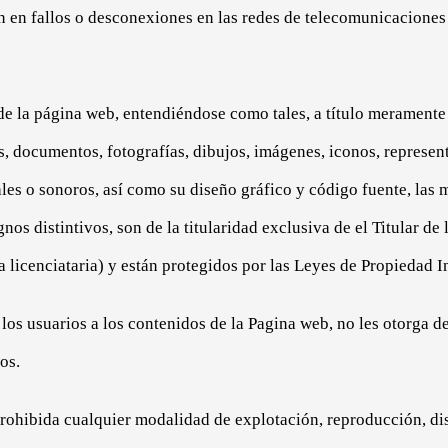
n en fallos o desconexiones en las redes de telecomunicaciones
de la página web, entendiéndose como tales, a título meramente
os, documentos, fotografías, dibujos, imágenes, iconos, represen
les o sonoros, así como su diseño gráfico y código fuente, las
gnos distintivos, son de la titularidad exclusiva de el Titular d
a licenciataria) y están protegidos por las Leyes de Propiedad In
 los usuarios a los contenidos de la Pagina web, no les otorga de
os.
rohibida cualquier modalidad de explotación, reproducción, dis