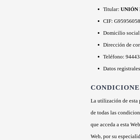
Titular:
UNIÓN 
CIF: G9595605
Domicilio soci
Dirección de cor
Teléfono: 9444
Datos registrales
CONDICIONE
La utilización de esta
de todas las condicion
que acceda a esta Web
Web, por su especialid