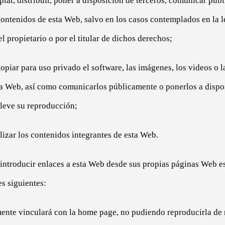
opiar, distribuir, poner a disposición de terceros, comunicar púb
contenidos de esta Web, salvo en los casos contemplados en la 
l propietario o por el titular de dichos derechos;
copiar para uso privado el software, las imágenes, los videos o l
ta Web, así como comunicarlos públicamente o ponerlos a dispo
leve su reproducción;
ilizar los contenidos integrantes de esta Web.
 introducir enlaces a esta Web desde sus propias páginas Web e
s siguientes:
ente vinculará con la home page, no pudiendo reproducirla de