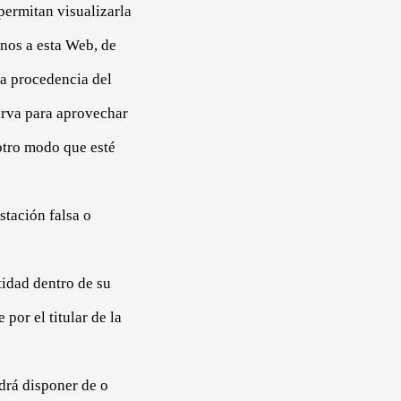
permitan visualizarla
enos a esta Web, de
la procedencia del
irva para aprovechar
 otro modo que esté
stación falsa o
tidad dentro de su
por el titular de la
drá disponer de o