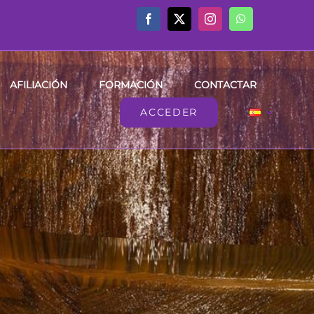
AFILIACIÓN
FORMACIÓN
CONTACTAR
ACCEDER