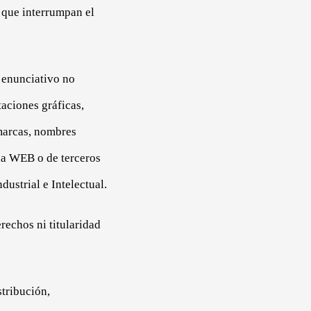
 que interrumpan el
 enunciativo no
taciones gráficas,
 marcas, nombres
e la WEB o de terceros
dustrial e Intelectual.
rechos ni titularidad
tribución,