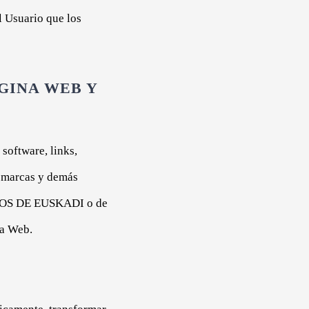
l Usuario que los
GINA WEB Y
 software, links,
s marcas y demás
IOS DE EUSKADI o de
ta Web.