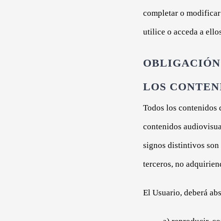
completar o modificar 
utilice o acceda a ello
OBLIGACIÓN
LOS CONTEN
Todos los contenidos d
contenidos audiovisual
signos distintivos
terceros, no adquirien
El Usuario, deberá abs