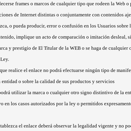
ecerse frames o marcos de cualquier tipo que rodeen la Web o 
cciones de Internet distintas o conjuntamente con contenidos aj
ca, o pueda producir, error o confusión en los Usuarios sobre 
ntenido, implique un acto de comparación o imitación desleal, s
arca y prestigio de El Titular de la WEB o se haga de cualquier
 Ley.
que realice el enlace no podrá efectuarse ningún tipo de manife
a entidad o sobre la calidad de sus productos y servicios
odrá utilizar la marca o cualquier otro signo distintivo de la en
o en los casos autorizados por la ley o permitidos expresamente 
tablezca el enlace deberá observar la legalidad vigente y no po