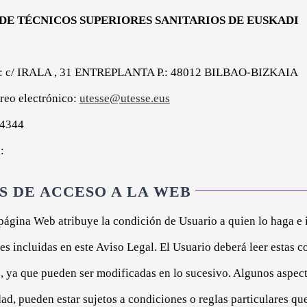
DE TÉCNICOS SUPERIORES SANITARIOS DE EUSKADI
8
al: c/ IRALA , 31 ENTREPLANTA P.: 48012 BILBAO-BIZKAIA
reo electrónico:
utesse@utesse.eus
34344
:
S DE ACCESO A LA WEB
 página Web atribuye la condición de Usuario a quien lo haga e 
es incluidas en este Aviso Legal. El Usuario deberá leer estas 
, ya que pueden ser modificadas en lo sucesivo. Algunos aspect
ad, pueden estar sujetos a condiciones o reglas particulares que