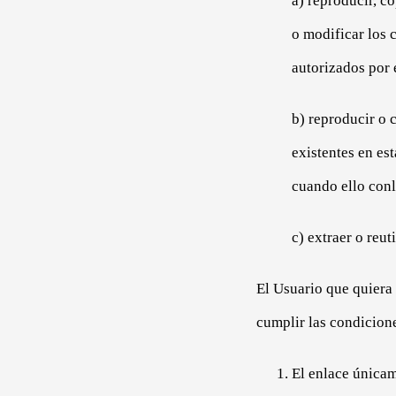
a) reproducir, c
o modificar los 
autorizados por e
b) reproducir o 
existentes en es
cuando ello conl
c) extraer o reut
El Usuario que quiera
cumplir las condicione
El enlace únicam