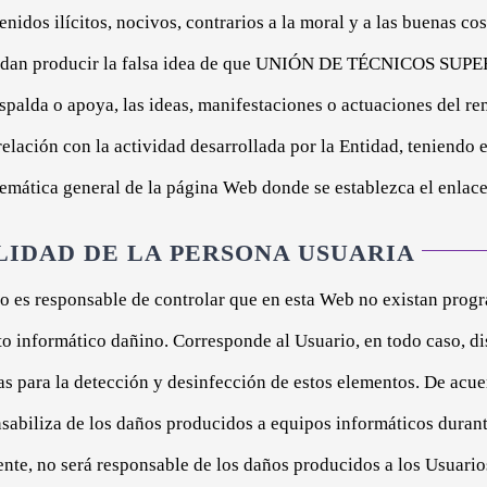
enidos ilícitos, nocivos, contrarios a la moral y a las buenas co
edan producir la falsa idea de que UNIÓN DE TÉCNICOS S
lda o apoya, las ideas, manifestaciones o actuaciones del rem
elación con la actividad desarrollada por la Entidad, teniendo 
temática general de la página Web donde se establezca el enlace
LIDAD DE LA PERSONA USUARIA
no es responsable de controlar que en esta Web no existan prog
to informático dañino. Corresponde al Usuario, en todo caso, d
 para la detección y desinfección de estos elementos. De acuerd
sabiliza de los daños producidos a equipos informáticos durante
nte, no será responsable de los daños producidos a los Usuari