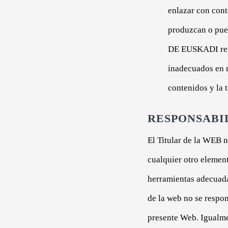
enlazar con cont
produzcan o pu
DE EUSKADI respa
inadecuados en r
contenidos y la 
RESPONSABI
El Titular de la WEB 
cualquier otro elemen
herramientas adecuadas
de la web no se respon
presente Web. Igualme