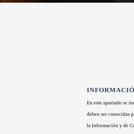
INFORMACIÓ
En este apartado se in
deben ser conocidas po
la Información y de C