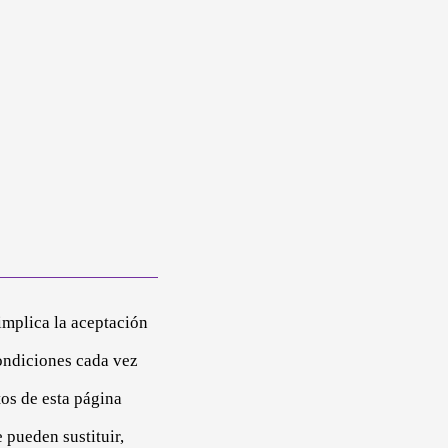
implica la aceptación
condiciones cada vez
os de esta página
 pueden sustituir,