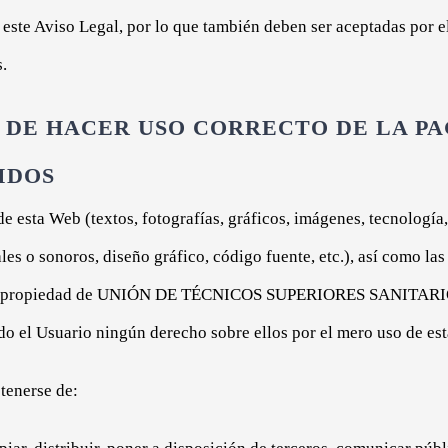
este Aviso Legal, por lo que también deben ser aceptadas por e
s.
 DE HACER USO CORRECTO DE LA PA
IDOS
e esta Web (textos, fotografías, gráficos, imágenes, tecnología,
es o sonoros, diseño gráfico, código fuente, etc.), así como la
 son propiedad de UNIÓN DE TÉCNICOS SUPERIORES SANITAR
do el Usuario ningún derecho sobre ellos por el mero uso de es
tenerse de: