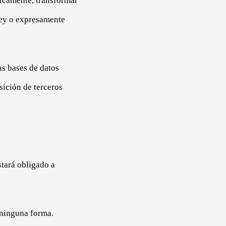
licamente, transformar
ley o expresamente
as bases de datos
sición de terceros
stará obligado a
 ninguna forma.