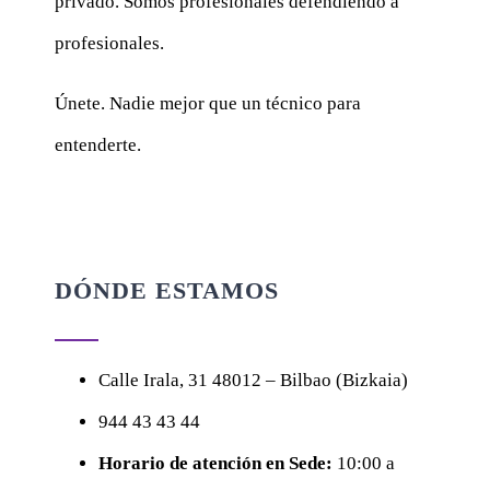
privado. Somos profesionales defendiendo a
profesionales.
Únete. Nadie mejor que un técnico para
entenderte.
DÓNDE ESTAMOS
Calle
Irala, 31
48012 – Bilbao (Bizkaia)
944 43 43 44
Horario de atención en Sede:
10:00 a