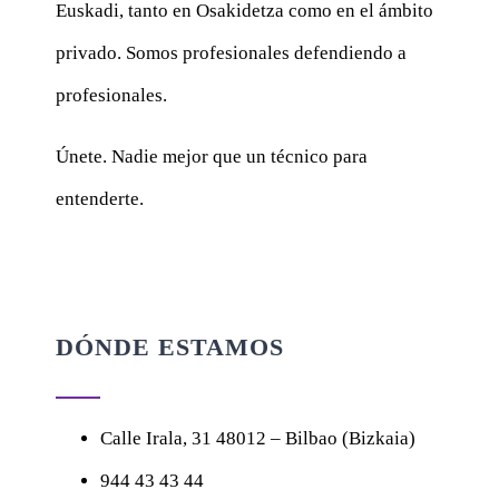
Euskadi, tanto en Osakidetza como en el ámbito
privado. Somos profesionales defendiendo a
profesionales.
Únete. Nadie mejor que un técnico para
entenderte.
DÓNDE ESTAMOS
Calle
Irala, 31
48012 – Bilbao (Bizkaia)
944 43 43 44