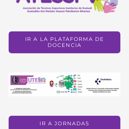
CONTACTAR
ACCEDER
IR A LA PLATAFORMA DE
DOCENCIA
IR A JORNADAS