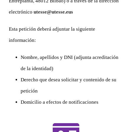
Entreplanta, 48012 Bilbao) o a través de la dirección
electrónico
utesse@utesse.eus
Esta petición deberá adjuntar la siguiente
información:
Nombre, apellidos y DNI (adjunta acreditación
de la identidad)
Derecho que desea solicitar y contenido de su
petición
Domicilio a efectos de notificaciones