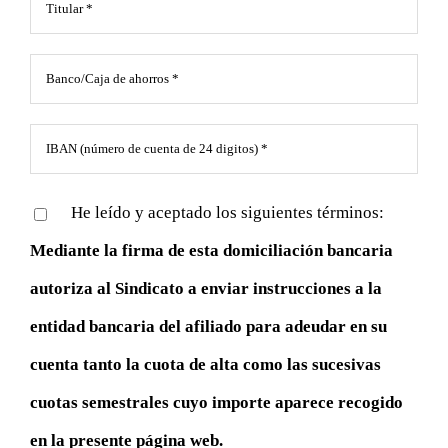
He leído y aceptado los siguientes términos:
Mediante la firma de esta domiciliación bancaria
autoriza al Sindicato a enviar instrucciones a la
entidad bancaria del afiliado para adeudar en su
cuenta tanto la cuota de alta como las sucesivas
cuotas semestrales cuyo importe aparece recogido
en la presente página web.