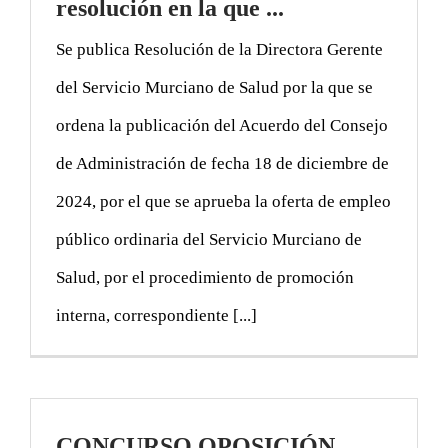
resolución en la que ...
Se publica Resolución de la Directora Gerente
del Servicio Murciano de Salud por la que se
ordena la publicación del Acuerdo del Consejo
de Administración de fecha 18 de diciembre de
2024, por el que se aprueba la oferta de empleo
público ordinaria del Servicio Murciano de
Salud, por el procedimiento de promoción
interna, correspondiente [...]
CONCURSO OPOSICIÓN