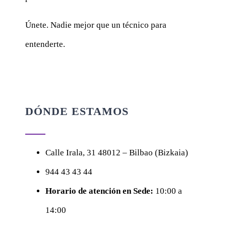
Únete. Nadie mejor que un técnico para
entenderte.
DÓNDE ESTAMOS
Calle
Irala, 31
48012 – Bilbao (Bizkaia)
944 43 43 44
Horario de atención en Sede:
10:00 a
14:00