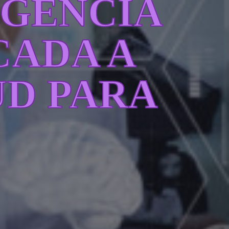
IGENCIA
CADA A
UD PARA