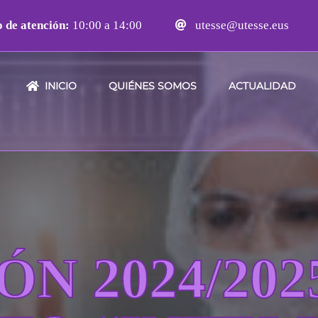
 de atención:
10:00 a 14:00
utesse@utesse.eus
INICIO
QUIÉNES SOMOS
ACTUALIDAD
IÓN 2024/20