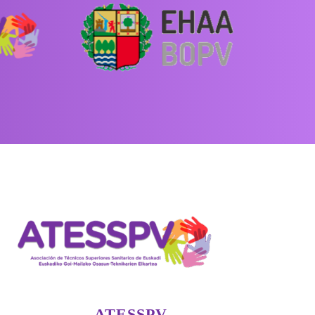
ATESSPV