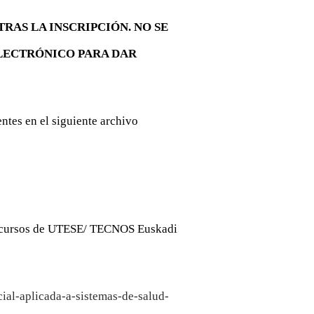
RAS LA INSCRIPCIÓN. NO SE
LECTRÓNICO PARA DAR
entes en el siguiente archivo
de cursos de UTESE/ TECNOS Euskadi
icial-aplicada-a-sistemas-de-salud-