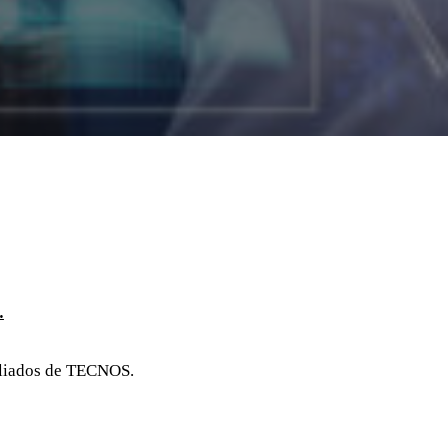
.
iliados de TECNOS.