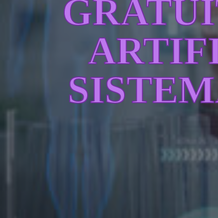
GRATUI
ARTIF
SISTEM