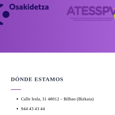
DÓNDE ESTAMOS
Calle
Irala, 31
48012 – Bilbao (Bizkaia)
944 43 43 44