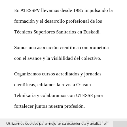
En ATESSPV llevamos desde 1985 impulsando la
formación y el desarrollo profesional de los
Técnicos Superiores Sanitarios en Euskadi.
Somos una asociación científica comprometida
con el avance y la visibilidad del colectivo.
Organizamos cursos acreditados y jornadas
científicas, editamos la revista Osasun
Teknikaria y colaboramos con UTESSE para
fortalecer juntos nuestra profesión.
Porque formarte, unirte y crecer también es una
Utilizamos cookies para mejorar su experiencia y analizar el