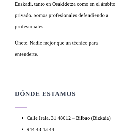
Euskadi, tanto en Osakidetza como en el ámbito
privado. Somos profesionales defendiendo a
profesionales.
Únete. Nadie mejor que un técnico para
entenderte.
DÓNDE ESTAMOS
Calle
Irala, 31
48012 – Bilbao (Bizkaia)
944 43 43 44