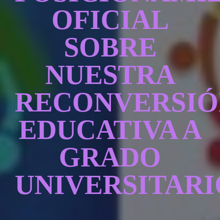
CONTACTAR
OFICIAL
SOBRE
ACCEDER
NUESTRA
RECONVERSIÓ
EDUCATIVA A
GRADO
UNIVERSITARI