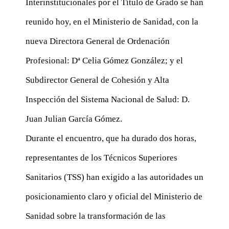
Interinstitucionales por el Título de Grado se han
reunido hoy, en el Ministerio de Sanidad, con la
nueva Directora General de Ordenación
Profesional: Dª Celia Gómez González; y el
Subdirector General de Cohesión y Alta
Inspección del Sistema Nacional de Salud: D.
Juan Julian García Gómez.
Durante el encuentro, que ha durado dos horas,
representantes de los Técnicos Superiores
Sanitarios (TSS) han exigido a las autoridades un
posicionamiento claro y oficial del Ministerio de
Sanidad sobre la transformación de las