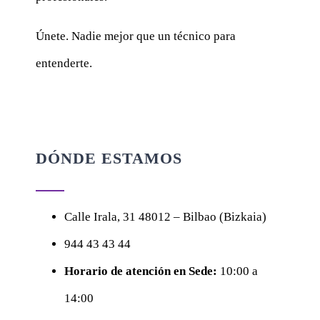
Únete. Nadie mejor que un técnico para
entenderte.
DÓNDE ESTAMOS
Calle
Irala, 31
48012 – Bilbao (Bizkaia)
944 43 43 44
Horario de atención en Sede:
10:00 a
14:00