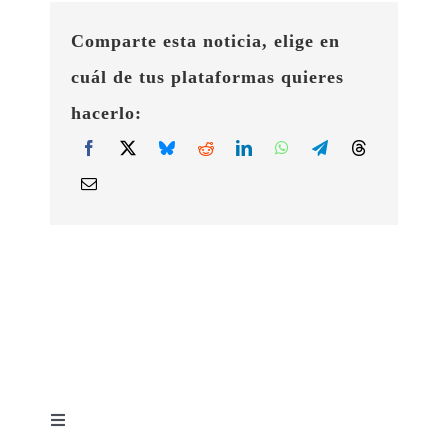
Comparte esta noticia, elige en
cuál de tus plataformas quieres
hacerlo:
Toggle
Navigation