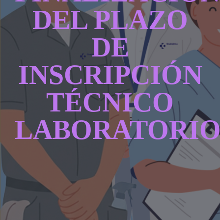
CONTACTAR
DEL PLAZO
DE
ACCEDER
INSCRIPCIÓN
TÉCNICO
LABORATORI