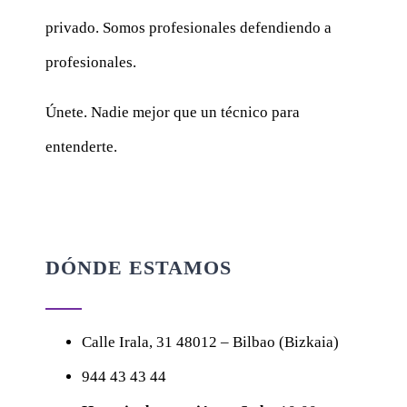
privado. Somos profesionales defendiendo a
profesionales.
Únete. Nadie mejor que un técnico para
entenderte.
DÓNDE ESTAMOS
Calle
Irala, 31
48012 – Bilbao (Bizkaia)
944 43 43 44