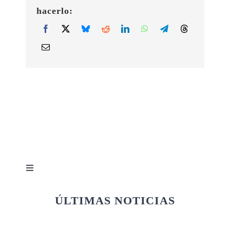
hacerlo:
Toggle
Navigation
Quiénes somos
ÚLTIMAS NOTICIAS
Afiliación