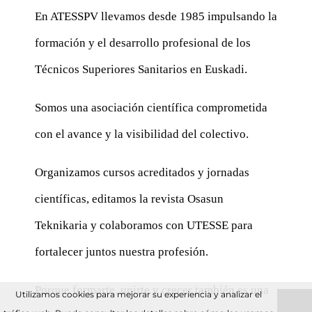
En ATESSPV llevamos desde 1985 impulsando la
formación y el desarrollo profesional de los
Técnicos Superiores Sanitarios en Euskadi.
Somos una asociación científica comprometida
con el avance y la visibilidad del colectivo.
Organizamos cursos acreditados y jornadas
científicas, editamos la revista Osasun
Teknikaria y colaboramos con UTESSE para
fortalecer juntos nuestra profesión.
Porque formarte, unirte y crecer también es una
Utilizamos cookies para mejorar su experiencia y analizar el