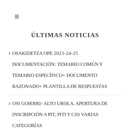
Toggle
Navigation
Quiénes somos
ÚLTIMAS NOTICIAS
Afiliación
OSAKIDETZA OPE 2023-24-25
DOCUMENTACIÓN: TEMARIO COMÚN Y
Acceder
TEMARIO ESPECÍFICO+ DOCUMENTO
RAZONADO+ PLANTILLA DE RESPUESTAS
OSI GOIERRI- ALTO UROLA. APERTURA DE
INSCRIPCIÓN A PIT, PITI Y CSS VARIAS
CATEGORÍAS